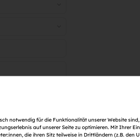
ch notwendig für die Funktionalität unserer Website sind,
gserlebnis auf unserer Seite zu optimieren. Mit Ihrer Ei
ter:innen, die ihren Sitz teilweise in Drittländern (z.B. d