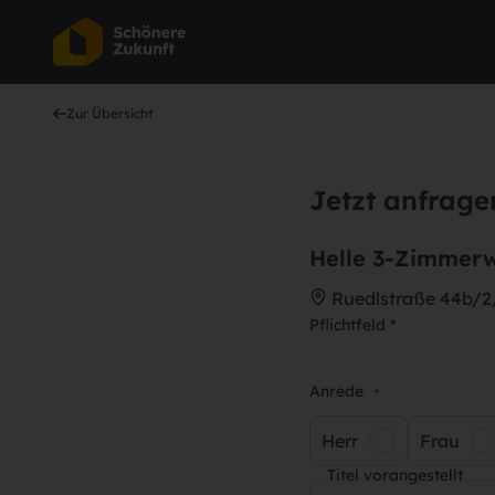
Zur Übersicht
Jetzt anfrage
Helle 3-Zimmer
Ruedlstraße 44b/2/
Pflichtfeld *
Anrede
*
Herr
Frau
Titel vorangestellt