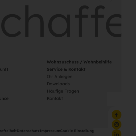
haffe
Wohnzuschuss / Wohnbeihilfe
unft
Service & Kontakt
Ihr Anliegen
Downloads
Häufige Fragen
ance
Kontakt
refreiheit
Datenschutz
Impressum
Cookie Einstellungen