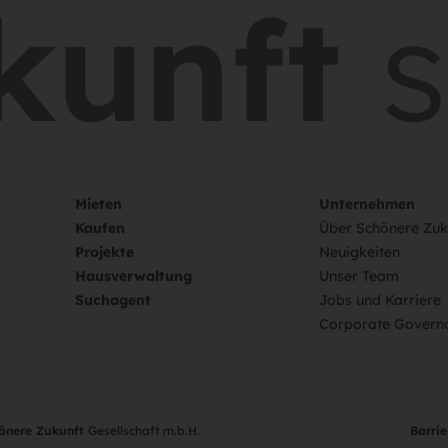
unft
sc
Mieten
Unternehmen
Kaufen
Über Schönere Zuk
Projekte
Neuigkeiten
Hausverwaltung
Unser Team
Suchagent
Jobs und Karriere
Corporate Govern
hönere Zukunft
Gesellschaft m.b.H.
Barrie