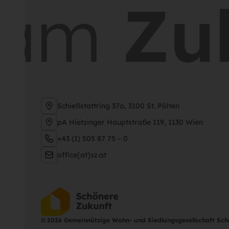
sam
Zuk
Schießstattring 37a, 3100 St. Pölten
pA Hietzinger Hauptstraße 119, 1130 Wien
+43 (1) 505 87 75 – 0
office[at]sz.at
©
2026 Gemeinnützige Wohn- und Siedlungsgesellschaft Sc