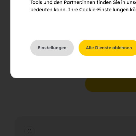
Tools und den Partner:innen finden Sie in un
bedeuten kann. Ihre Cookie-Einstellungen kön
Bitte um Rückruf
Einstellungen
Alle Dienste ablehnen
Bitte um eine Besichti
Ich stimme der Erklär