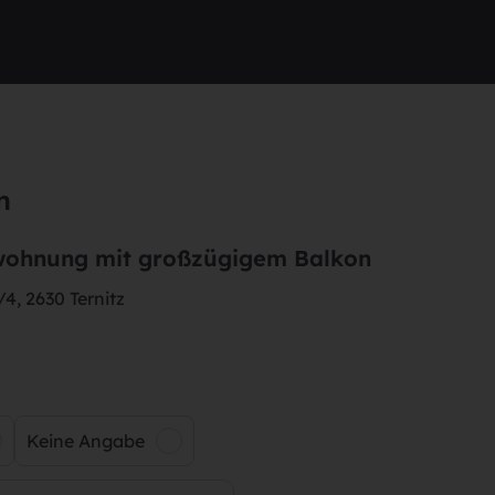
n
wohnung mit großzügigem Balkon
4, 2630 Ternitz
Keine Angabe