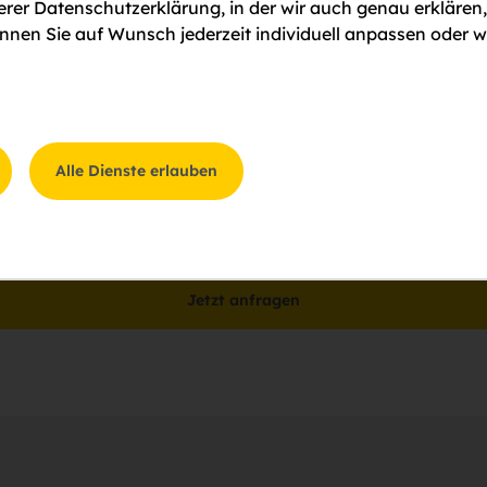
serer Datenschutzerklärung, in der wir auch genau erklären
nen Sie auf Wunsch jederzeit individuell anpassen oder w
Alle Dienste erlauben
gung
ung zum
Datenschutz
zu.