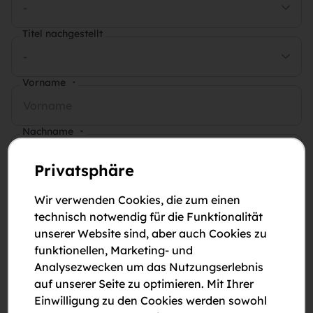
-
Titel nachgestellt
-
Vorname
*
Nachname
*
Privatsphäre
E-Mail-Adresse
*
Wir verwenden Cookies, die zum einen
technisch notwendig für die Funktionalität
Telefonnummer
*
unserer Website sind, aber auch Cookies zu
funktionellen, Marketing- und
Analysezwecken um das Nutzungserlebnis
Anmerkungen
auf unserer Seite zu optimieren. Mit Ihrer
Einwilligung zu den Cookies werden sowohl