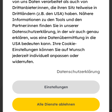
von uns Daten verarbeitet als auch von
Drittanbieter:innen, die ihren Sitz teilweise in
Drittländern (z.B. den USA) haben. Nähere
Informationen zu den Tools und den
Partner:innen finden Sie in unserer
Datenschutzerklärung, in der wir auch genau
Bitte um Rückruf
erklären, was eine Datenübermittlung in die
USA bedeuten kann. Ihre Cookie-
Bitte um eine Besichtigung
Einstellungen können Sie auf Wunsch
jederzeit individuell anpassen oder
Ich stimme der Erklärung zum
Datenschutz
zu.
widerrufen.
Datenschutzerklärung
Einstellungen
Alle Dienste ablehnen