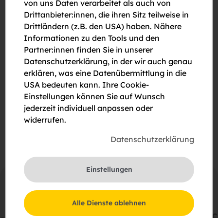
von uns Daten verarbeitet als auch von
Drittanbieter:innen, die ihren Sitz teilweise in
Drittländern (z.B. den USA) haben. Nähere
Informationen zu den Tools und den
Partner:innen finden Sie in unserer
Datenschutzerklärung, in der wir auch genau
Bitte um Rückruf
erklären, was eine Datenübermittlung in die
USA bedeuten kann. Ihre Cookie-
Bitte um eine Besichtigung
Einstellungen können Sie auf Wunsch
jederzeit individuell anpassen oder
Ich stimme der Erklärung zum
Datenschutz
zu.
widerrufen.
Datenschutzerklärung
Einstellungen
Alle Dienste ablehnen