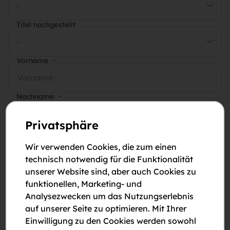
-
Titel nachgestellt
-
Vorname
*
Nachname
*
Privatsphäre
E-Mail-Adresse
*
Wir verwenden Cookies, die zum einen
technisch notwendig für die Funktionalität
Telefonnummer
*
unserer Website sind, aber auch Cookies zu
funktionellen, Marketing- und
Analysezwecken um das Nutzungserlebnis
Anmerkungen
auf unserer Seite zu optimieren. Mit Ihrer
Einwilligung zu den Cookies werden sowohl