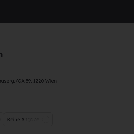
n
userg./GA 39, 1220 Wien
Keine Angabe