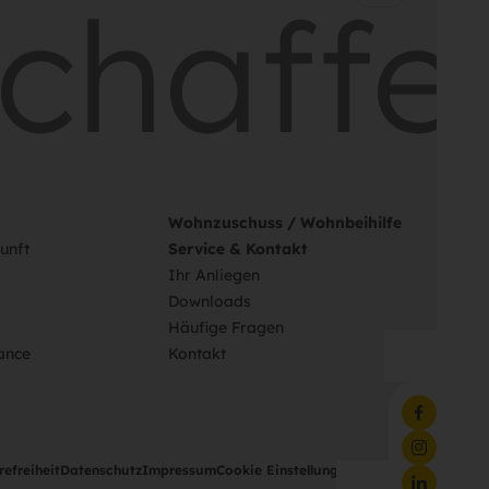
haffe
Wohnzuschuss / Wohnbeihilfe
unft
Service & Kontakt
Ihr Anliegen
Downloads
Häufige Fragen
ance
Kontakt
refreiheit
Datenschutz
Impressum
Cookie Einstellungen