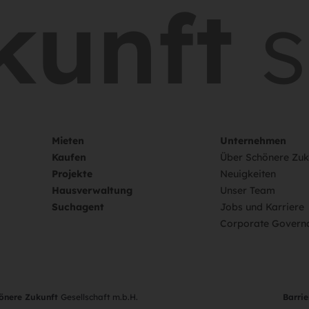
unft
sc
Mieten
Unternehmen
Kaufen
Über Schönere Zuk
Projekte
Neuigkeiten
Hausverwaltung
Unser Team
Suchagent
Jobs und Karriere
Corporate Govern
hönere Zukunft
Gesellschaft m.b.H.
Barrie