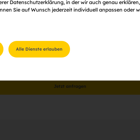
serer Datenschutzerklärung, in der wir auch genau erklären
nen Sie auf Wunsch jederzeit individuell anpassen oder w
Alle Dienste erlauben
gung
ung zum
Datenschutz
zu.