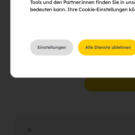
Tools und den Partner:innen finden Sie in un
bedeuten kann. Ihre Cookie-Einstellungen kön
Bitte um Rückruf
Einstellungen
Alle Dienste ablehnen
Bitte um eine Besichti
Ich stimme der Erklär