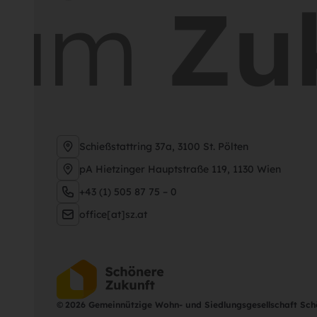
sam
Zuk
Schießstattring 37a, 3100 St. Pölten
pA Hietzinger Hauptstraße 119, 1130 Wien
+43 (1) 505 87 75 – 0
office[at]sz.at
©
2026 Gemeinnützige Wohn- und Siedlungsgesellschaft Sc