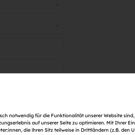
ch notwendig für die Funktionalität unserer Website sind,
gserlebnis auf unserer Seite zu optimieren. Mit Ihrer Ei
ter:innen, die ihren Sitz teilweise in Drittländern (z.B. d