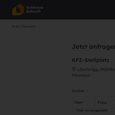
Zur Übersicht
Jetzt anfrage
KFZ-Stellplatz
Löschnigg./Mühlha
Pflichtfeld *
Anrede
*
Herr
Frau
Titel vorangestellt