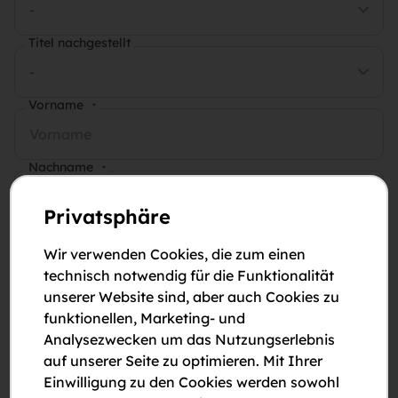
-
Titel nachgestellt
-
Vorname
*
Nachname
*
Privatsphäre
E-Mail-Adresse
*
Wir verwenden Cookies, die zum einen
technisch notwendig für die Funktionalität
Telefonnummer
*
unserer Website sind, aber auch Cookies zu
funktionellen, Marketing- und
Analysezwecken um das Nutzungserlebnis
Anmerkungen
auf unserer Seite zu optimieren. Mit Ihrer
Einwilligung zu den Cookies werden sowohl