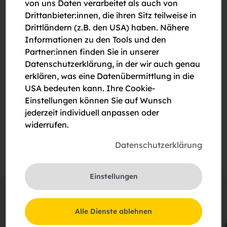
von uns Daten verarbeitet als auch von
Drittanbieter:innen, die ihren Sitz teilweise in
Drittländern (z.B. den USA) haben. Nähere
Informationen zu den Tools und den
Partner:innen finden Sie in unserer
Datenschutzerklärung, in der wir auch genau
Bitte um Rückruf
erklären, was eine Datenübermittlung in die
USA bedeuten kann. Ihre Cookie-
Bitte um eine Besichtigung
Einstellungen können Sie auf Wunsch
jederzeit individuell anpassen oder
Ich stimme der Erklärung zum
Datenschutz
zu.
widerrufen.
Datenschutzerklärung
Einstellungen
Alle Dienste ablehnen