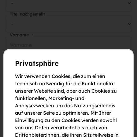
Titel nachgestellt
Vorname
*
Nachname
*
Privatsphäre
Wir verwenden Cookies, die zum einen
E-Mail-Adresse
*
technisch notwendig für die Funktionalität
unserer Website sind, aber auch Cookies zu
funktionellen, Marketing- und
Telefonnummer
*
Analysezwecken um das Nutzungserlebnis
auf unserer Seite zu optimieren. Mit Ihrer
Einwilligung zu den Cookies werden sowohl
Anmerkungen
von uns Daten verarbeitet als auch von
Drittanbieter:innen, die ihren Sitz teilweise in