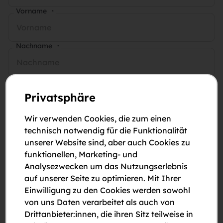
Vorname
*
Nachname
*
E-Mail-Adresse
*
Privatsphäre
Telefonnummer
*
Wir verwenden Cookies, die zum einen
technisch notwendig für die Funktionalität
unserer Website sind, aber auch Cookies zu
Anmerkungen
funktionellen, Marketing- und
Analysezwecken um das Nutzungserlebnis
auf unserer Seite zu optimieren. Mit Ihrer
Einwilligung zu den Cookies werden sowohl
von uns Daten verarbeitet als auch von
Drittanbieter:innen, die ihren Sitz teilweise in