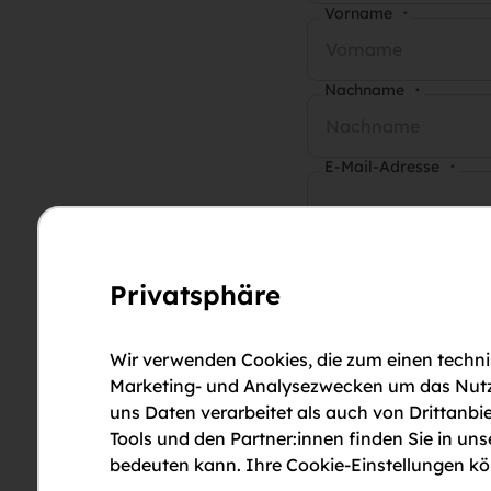
Vorname
*
Nachname
*
E-Mail-Adresse
*
Telefonnummer
*
Privatsphäre
Anmerkungen
Wir verwenden Cookies, die zum einen technis
Marketing- und Analysezwecken um das Nutzun
uns Daten verarbeitet als auch von Drittanbie
Tools und den Partner:innen finden Sie in un
bedeuten kann. Ihre Cookie-Einstellungen kön