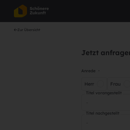
Zur Übersicht
Jetzt anfrage
Anrede
*
Herr
Frau
Titel vorangestellt
-
Titel nachgestellt
-