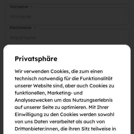
Vorname
*
Nachname
*
E-Mail-Adresse
*
Privatsphäre
Telefonnummer
*
Wir verwenden Cookies, die zum einen
technisch notwendig für die Funktionalität
unserer Website sind, aber auch Cookies zu
Anmerkungen
funktionellen, Marketing- und
Analysezwecken um das Nutzungserlebnis
auf unserer Seite zu optimieren. Mit Ihrer
Einwilligung zu den Cookies werden sowohl
von uns Daten verarbeitet als auch von
Drittanbieter:innen, die ihren Sitz teilweise in