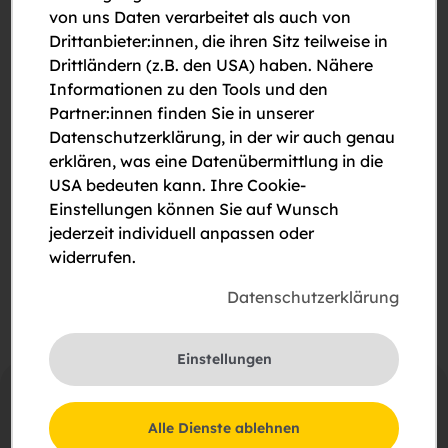
von uns Daten verarbeitet als auch von
Drittanbieter:innen, die ihren Sitz teilweise in
Drittländern (z.B. den USA) haben. Nähere
Informationen zu den Tools und den
Partner:innen finden Sie in unserer
Datenschutzerklärung, in der wir auch genau
erklären, was eine Datenübermittlung in die
Bitte um Rückruf
USA bedeuten kann. Ihre Cookie-
Bitte um eine Besichtigung
Einstellungen können Sie auf Wunsch
jederzeit individuell anpassen oder
Ich stimme der Erklärung zum
Datenschutz
zu.
widerrufen.
Datenschutzerklärung
Einstellungen
Alle Dienste ablehnen