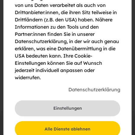
von uns Daten verarbeitet als auch von
Drittanbieter:innen, die ihren Sitz teilweise in
Drittländern (z.B. den USA) haben. Nähere
Informationen zu den Tools und den
Partner:innen finden Sie in unserer
Datenschutzerklärung, in der wir auch genau
erklären, was eine Datenübermittlung in die
Bitte um Rückruf
USA bedeuten kann. Ihre Cookie-
Bitte um eine Besichtigung
Einstellungen können Sie auf Wunsch
jederzeit individuell anpassen oder
Ich stimme der Erklärung zum
Datenschutz
zu.
widerrufen.
Datenschutzerklärung
Einstellungen
Alle Dienste ablehnen