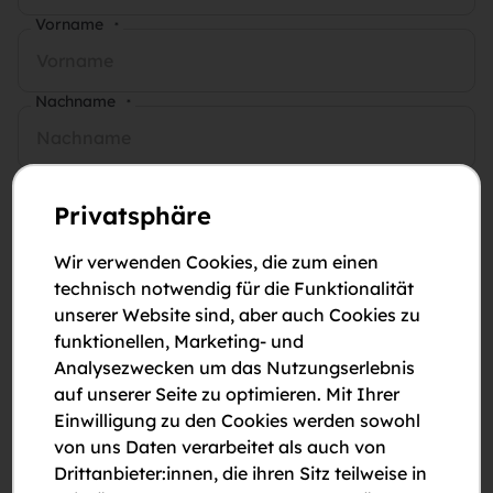
Vorname
*
Nachname
*
E-Mail-Adresse
*
Privatsphäre
Telefonnummer
*
Wir verwenden Cookies, die zum einen
technisch notwendig für die Funktionalität
unserer Website sind, aber auch Cookies zu
Anmerkungen
funktionellen, Marketing- und
Analysezwecken um das Nutzungserlebnis
auf unserer Seite zu optimieren. Mit Ihrer
Einwilligung zu den Cookies werden sowohl
von uns Daten verarbeitet als auch von
Drittanbieter:innen, die ihren Sitz teilweise in