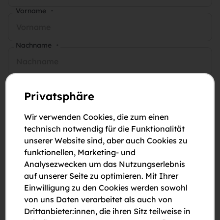
Vorname
*
Nachname
*
E-Mail-Adresse
*
Privatsphäre
Telefonnummer
*
Wir verwenden Cookies, die zum einen
technisch notwendig für die Funktionalität
unserer Website sind, aber auch Cookies zu
Anmerkungen
funktionellen, Marketing- und
Analysezwecken um das Nutzungserlebnis
auf unserer Seite zu optimieren. Mit Ihrer
Einwilligung zu den Cookies werden sowohl
von uns Daten verarbeitet als auch von
Drittanbieter:innen, die ihren Sitz teilweise in