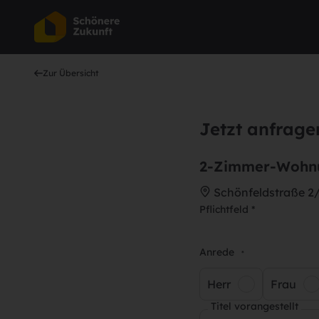
Zur Übersicht
Jetzt anfrage
2-Zimmer-Wohnun
Schönfeldstraße 2/8
Pflichtfeld *
Anrede
*
Herr
Frau
Titel vorangestellt