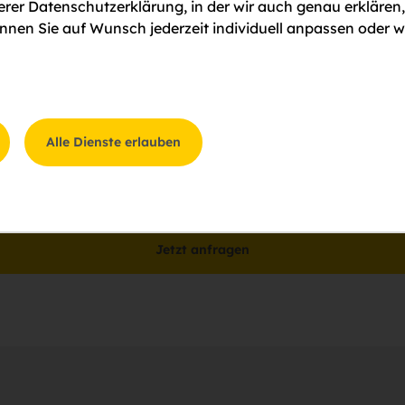
serer Datenschutzerklärung, in der wir auch genau erklären
nen Sie auf Wunsch jederzeit individuell anpassen oder w
Alle Dienste erlauben
gung
ung zum
Datenschutz
zu.