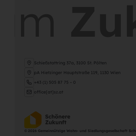
am
Zuk
Schießstattring 37a, 3100 St. Pölten
pA Hietzinger Hauptstraße 119, 1130 Wien
+43 (1) 505 87 75 – 0
office[at]sz.at
©
2026 Gemeinnützige Wohn- und Siedlungsgesellschaft Sc