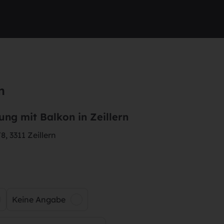
n
g mit Balkon in Zeillern
, 3311 Zeillern
Keine Angabe