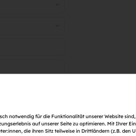
ch notwendig für die Funktionalität unserer Website sind,
gserlebnis auf unserer Seite zu optimieren. Mit Ihrer Ei
ter:innen, die ihren Sitz teilweise in Drittländern (z.B. d