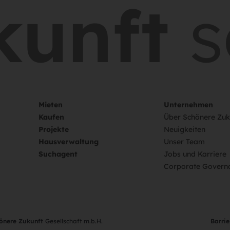
unft
sc
Mieten
Unternehmen
Kaufen
Über Schönere Zuk
Projekte
Neuigkeiten
Hausverwaltung
Unser Team
Suchagent
Jobs und Karriere
Corporate Govern
hönere Zukunft
Gesellschaft m.b.H.
Barrie