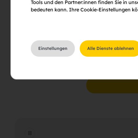
Tools und den Partner:innen finden Sie in un
bedeuten kann. Ihre Cookie-Einstellungen kön
Bitte um Rückruf
Einstellungen
Alle Dienste ablehnen
Bitte um eine Besichti
Ich stimme der Erklär