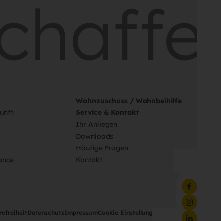
haffen
Wohnzuschuss / Wohnbeihilfe
unft
Service & Kontakt
Ihr Anliegen
Downloads
Häufige Fragen
ance
Kontakt
refreiheit
Datenschutz
Impressum
Cookie Einstellungen