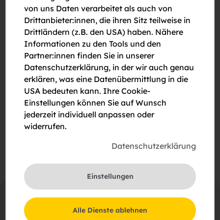
von uns Daten verarbeitet als auch von
Drittanbieter:innen, die ihren Sitz teilweise in
Drittländern (z.B. den USA) haben. Nähere
Informationen zu den Tools und den
Partner:innen finden Sie in unserer
Datenschutzerklärung, in der wir auch genau
erklären, was eine Datenübermittlung in die
Bitte um Rückruf
USA bedeuten kann. Ihre Cookie-
Bitte um eine Besichtigung
Einstellungen können Sie auf Wunsch
jederzeit individuell anpassen oder
Ich stimme der Erklärung zum
Datenschutz
zu.
widerrufen.
Datenschutzerklärung
Einstellungen
Alle Dienste ablehnen