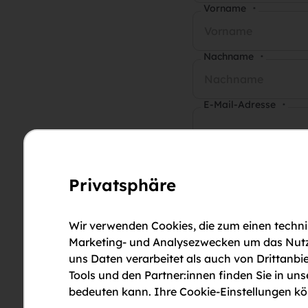
Vorname
*
Nachname
*
E-Mail-Adresse
*
Telefonnummer
*
Privatsphäre
Anmerkungen
Wir verwenden Cookies, die zum einen technis
Marketing- und Analysezwecken um das Nutzun
uns Daten verarbeitet als auch von Drittanbie
Tools und den Partner:innen finden Sie in un
bedeuten kann. Ihre Cookie-Einstellungen kön