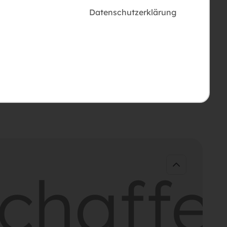
Datenschutzerklärung
haffe