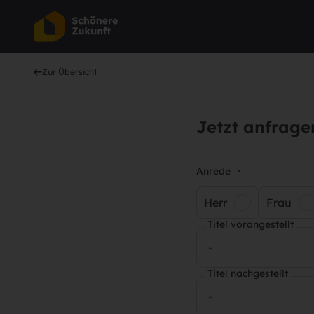
Zur Übersicht
Jetzt anfrage
Anrede
*
Herr
Frau
Titel vorangestellt
-
Titel nachgestellt
-