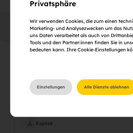
Privatsphäre
Wir verwenden Cookies, die zum einen technis
Außenansicht Raiffeisenstraße
Marketing- und Analysezwecken um das Nutzun
uns Daten verarbeitet als auch von Drittanbie
Tools und den Partner:innen finden Sie in un
bedeuten kann. Ihre Cookie-Einstellungen kön
Einstellungen
Alle Dienste ablehnen
Weitere Information
Downloads und weiterführende Links im Über
Exposé