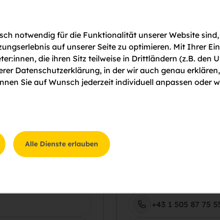
ch notwendig für die Funktionalität unserer Website sind,
gserlebnis auf unserer Seite zu optimieren. Mit Ihrer Ei
ter:innen, die ihren Sitz teilweise in Drittländern (z.B. d
serer Datenschutzerklärung, in der wir auch genau erklären
nen Sie auf Wunsch jederzeit individuell anpassen oder w
Alle Dienste erlauben
Mirth Martina
blick
Ihre Kontaktperson
+43 1 505 87 75 5