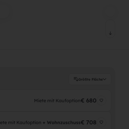
r
Größte Fläche
€ 680
Miete mit Kaufoption
€ 708
ete mit Kaufoption
+ Wohnzuschuss