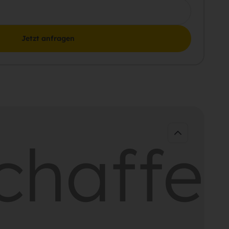
Jetzt anfragen
haffen