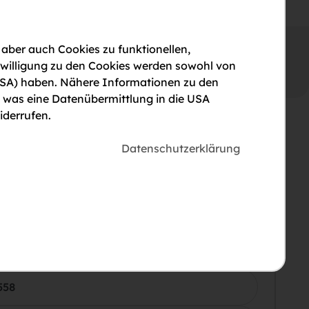
Galerie
Pläne
Lage
 aber auch Cookies zu funktionellen,
nwilligung zu den Cookies werden sowohl von
en USA) haben. Nähere Informationen zu den
, was eine Datenübermittlung in die USA
iderrufen.
Datenschutzerklärung
558