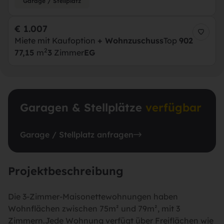
Garage / Stellplatz
€ 1.007
Miete mit Kaufoption
+ Wohnzuschuss
Top
902
2
77,15
m
3
Zimmer
EG
Garagen & Stellplätze
verfügbar
Garage / Stellplatz anfragen
Projektbeschreibung
Die 3-Zimmer-Maisonettewohnungen haben
Wohnflächen zwischen 75m² und 79m², mit 3
Zimmern.Jede Wohnung verfügt über Freiflächen wie