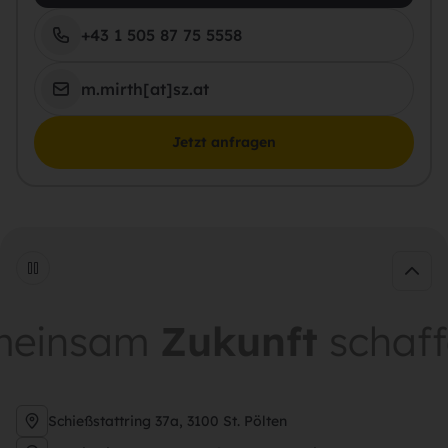
+43 1 505 87 75 5558
m.mirth[at]sz.at
Jetzt anfragen
insam
Zukunft
schaffe
Schießstattring 37a, 3100 St. Pölten