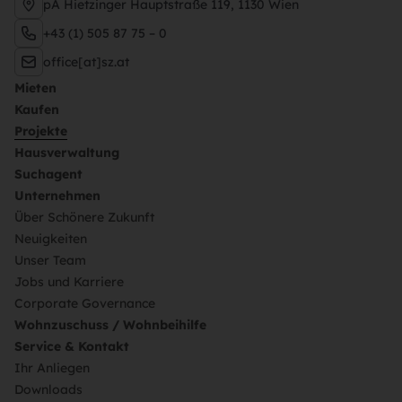
pA Hietzinger Hauptstraße 119, 1130 Wien
+43 (1) 505 87 75 – 0
office[at]sz.at
Mieten
Kaufen
Projekte
Hausverwaltung
Suchagent
Unternehmen
Über Schönere Zukunft
Neuigkeiten
Unser Team
Jobs und Karriere
Corporate Governance
Wohnzuschuss / Wohnbeihilfe
Service & Kontakt
Ihr Anliegen
Downloads