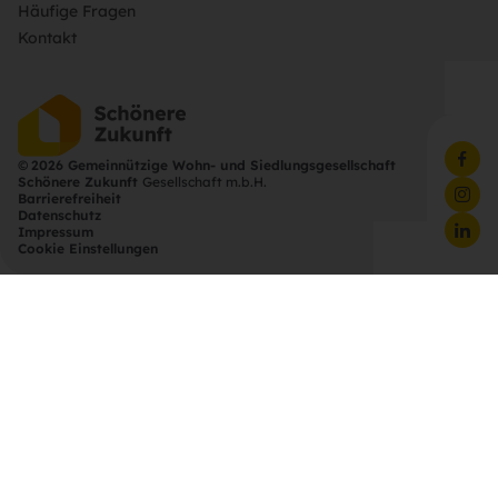
Häufige Fragen
Kontakt
©
2026 Gemeinnützige Wohn- und Siedlungsgesellschaft
Schönere Zukunft
Gesellschaft m.b.H.
Barrierefreiheit
Datenschutz
Impressum
Cookie Einstellungen