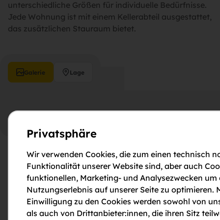
unterschiedliche Größen für individuelle Bedürfnisse.
Jede Wohnung ist mit einem Kellerabteil ausgestattet,
das zusätzlichen Stauraum bietet.
Galerie
Lage
Bahnhofstraße 5
Privatsphäre
Wir verwenden Cookies, die zum einen technisch no
Funktionalität unserer Website sind, aber auch Coo
funktionellen, Marketing- und Analysezwecken um
Nutzungserlebnis auf unserer Seite zu optimieren. M
Einwilligung zu den Cookies werden sowohl von uns
als auch von Drittanbieter:innen, die ihren Sitz teilw
Weitere Information