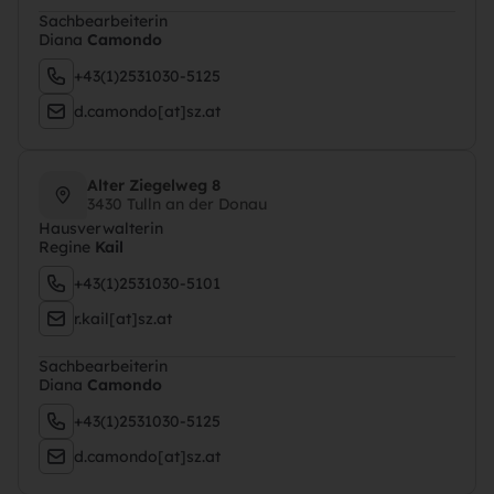
Sachbearbeiterin
Diana
Camondo
+43(1)2531030-5125
d.camondo[at]sz.at
Alter Ziegelweg 8
3430 Tulln an der Donau
Hausverwalterin
Regine
Kail
+43(1)2531030-5101
r.kail[at]sz.at
Sachbearbeiterin
Diana
Camondo
+43(1)2531030-5125
d.camondo[at]sz.at