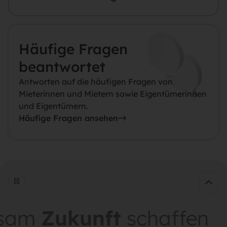
Häufige Fragen
beantwortet
Antworten auf die häufigen Fragen von
Mieterinnen und Mietern sowie Eigentümerinnen
und Eigentümern.
Häufige Fragen ansehen
m
Zukunft
schaffen
ge