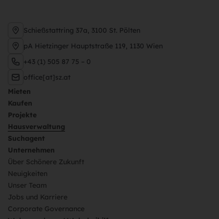
Schießstattring 37a, 3100 St. Pölten
pA Hietzinger Hauptstraße 119, 1130 Wien
+43 (1) 505 87 75 – 0
office[at]sz.at
Mieten
Kaufen
Projekte
Hausverwaltung
Suchagent
Unternehmen
Über Schönere Zukunft
Neuigkeiten
Unser Team
Jobs und Karriere
Corporate Governance