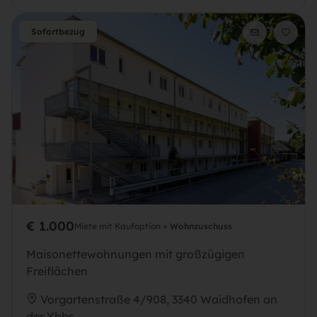
Sofortbezug
€ 1.000
Miete mit Kaufoption +
Wohnzuschuss
Maisonettewohnungen mit großzügigen
Freiflächen
Vorgartenstraße 4/908, 3340 Waidhofen an
der Ybbs