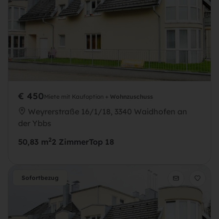
€ 450
Miete mit Kaufoption +
Wohnzuschuss
Weyrerstraße 16/1/18, 3340 Waidhofen an
der Ybbs
2
50,83 m
2 Zimmer
Top 18
Sofortbezug