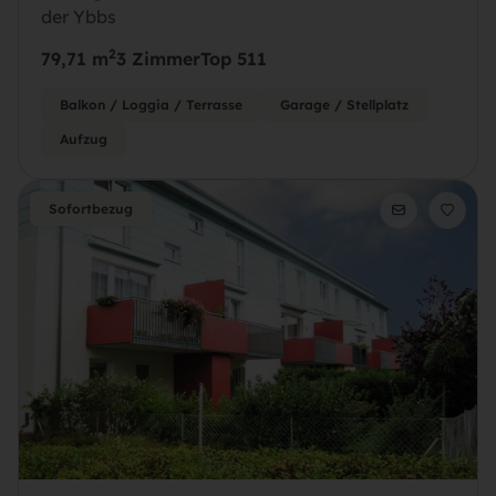
der Ybbs
2
79,71 m
3 Zimmer
Top 511
Balkon / Loggia / Terrasse
Garage / Stellplatz
Aufzug
Sofortbezug