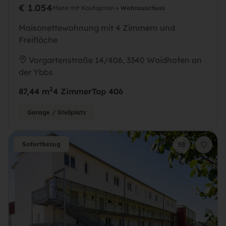
€ 1.054
Miete mit Kaufoption +
Wohnzuschuss
Maisonettewohnung mit 4 Zimmern und
Freifläche
Vorgartenstraße 14/406, 3340 Waidhofen an
der Ybbs
2
87,44 m
4 Zimmer
Top 406
Garage / Stellplatz
Sofortbezug