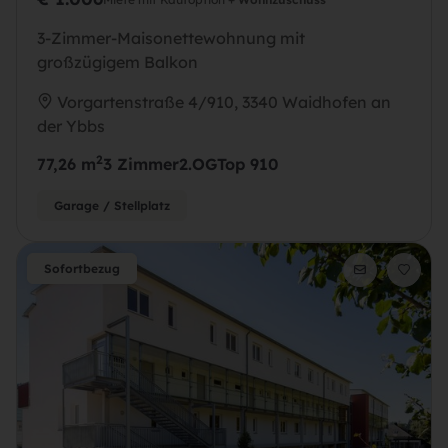
3-Zimmer-Maisonettewohnung mit
großzügigem Balkon
Vorgartenstraße 4/910, 3340 Waidhofen an
der Ybbs
2
77,26 m
3 Zimmer
2.OG
Top 910
Garage / Stellplatz
Sofortbezug