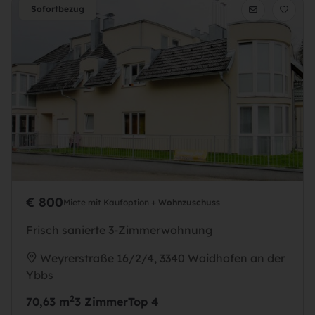
Sofortbezug
€ 800
Miete mit Kaufoption +
Wohnzuschuss
Frisch sanierte 3-Zimmerwohnung
Weyrerstraße 16/2/4, 3340 Waidhofen an der
Ybbs
2
70,63 m
3 Zimmer
Top 4