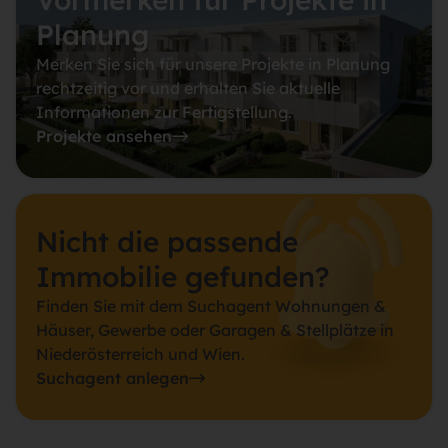
Planung
Merken Sie sich für unsere Projekte in Planung
rechtzeitig vor und erhalten Sie aktuelle
Informationen zur Fertigstellung.
Projekte ansehen
Nicht die passende
Immobilie gefunden?
Finden Sie mit dem Suchagent Wohnungen &
Häuser, Gewerbe oder Garagen & Stellplätze in
Niederösterreich und Wien.
Suchagent anlegen