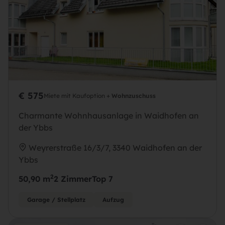
€ 575
Miete mit Kaufoption +
Wohnzuschuss
Charmante Wohnhausanlage in Waidhofen an
der Ybbs
Weyrerstraße 16/3/7, 3340 Waidhofen an der
Ybbs
2
50,90 m
2 Zimmer
Top 7
Garage / Stellplatz
Aufzug