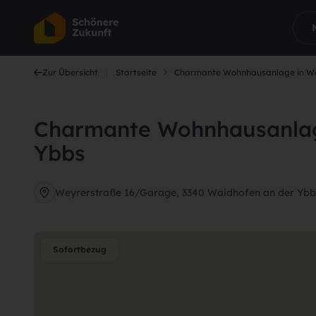
Zur Übersicht
Startseite
Charmante Wohnhausanlage in Wa
Charmante Wohnhausanlag
Ybbs
Weyrerstraße 16/Garage, 3340 Waidhofen an der Ybb
Sofortbezug