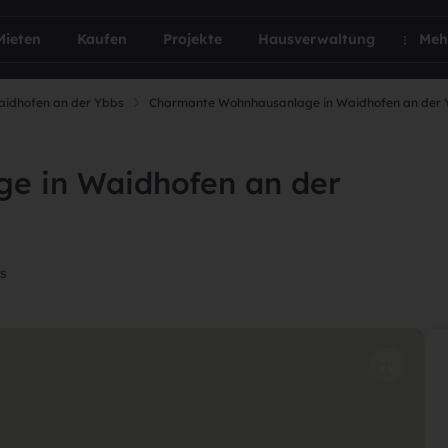
Mieten
Kaufen
Projekte
Hausverwaltung
Meh
idhofen an der Ybbs
Charmante Wohnhausanlage in Waidhofen an der 
e in Waidhofen an der
s