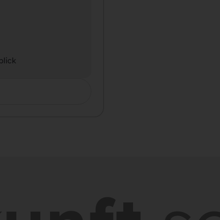
blick