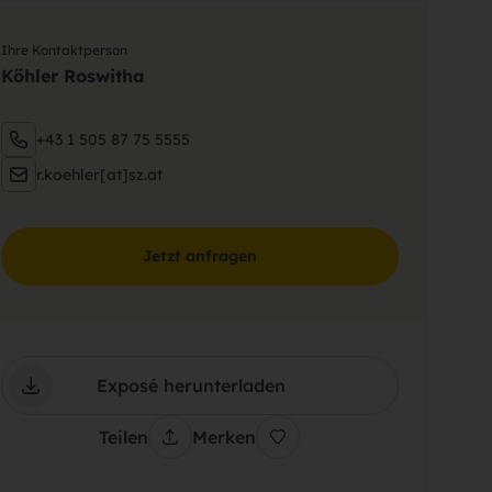
Ihre Kontaktperson
Köhler Roswitha
+43 1 505 87 75 5555
r.koehler[at]sz.at
Jetzt anfragen
Exposé herunterladen
Teilen
Merken