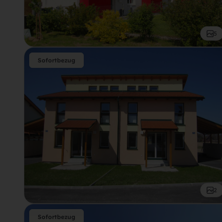
5
Sofortbezug
2
Sofortbezug