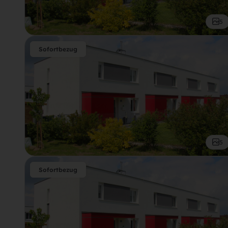
5
Sofortbezug
5
Sofortbezug