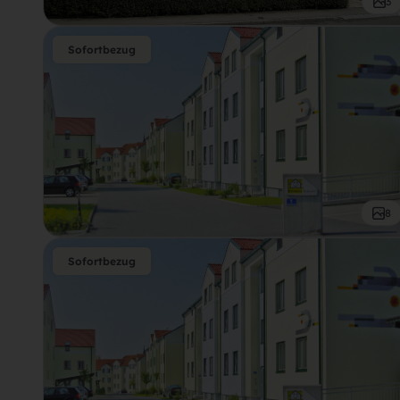
3
Sofortbezug
8
Sofortbezug