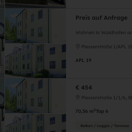
Preis auf Anfrage
Wohnen in Waidhofen an
Plesserstraße 1/APL 1
APL 19
€ 454
Plesserstraße 1/1/6, 
2
70,56 m
Top 6
Balkon / Loggia / Terrasse