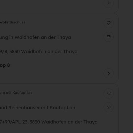
Wohnzuschuss
ng in Waidhofen an der Thaya
99/8, 3830 Waidhofen an der Thaya
op 8
ete mit Kaufoption
nd Reihenhäuser mit Kaufoption
97+99/APL 23, 3830 Waidhofen an der Thaya