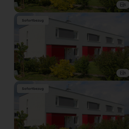
5
Sofortbezug
5
Sofortbezug