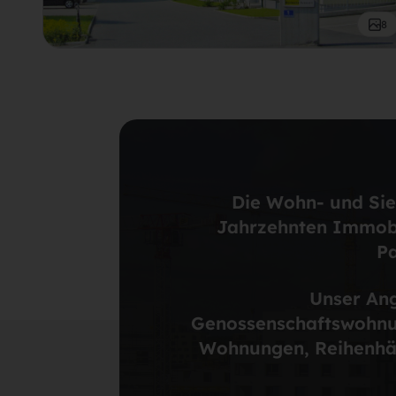
8
Die Wohn- und Sie
Jahrzehnten Immobil
Pa
Unser Ang
Genossenschaftswohnung
Wohnungen, Reihenhäu