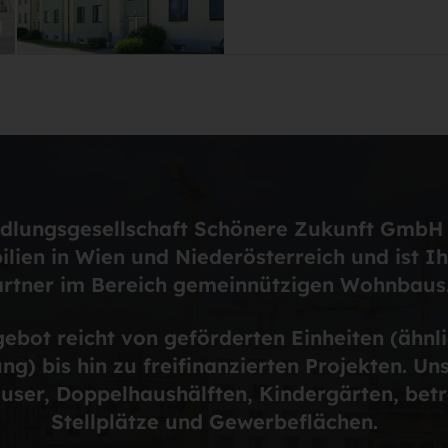
dlungsgesellschaft Schönere Zukunft GmbH b
ien in Wien und Niederösterreich und ist Ih
rtner im Bereich gemeinnützigen Wohnbaus
ebot reicht von geförderten Einheiten (ähnli
) bis hin zu freifinanzierten Projekten. U
ser, Doppelhaushälften, Kindergärten, bet
Stellplätze und Gewerbeflächen.