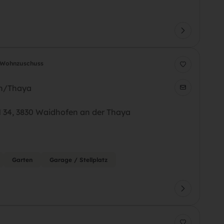
Wohnzuschuss
en/Thaya
H 34, 3830 Waidhofen an der Thaya
Garten
Garage / Stellplatz