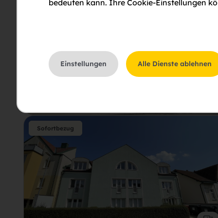
bedeuten kann. Ihre Cookie-Einstellungen kön
Sofortbezug
Einstellungen
Alle Dienste ablehnen
3
Sofortbezug