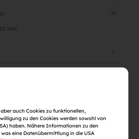
s!
2 Vitis
Lage
02 Vitis
 aber auch Cookies zu funktionellen,
nwilligung zu den Cookies werden sowohl von
en USA) haben. Nähere Informationen zu den
, was eine Datenübermittlung in die USA