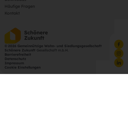
Häufige Fragen
Kontakt
©
2026 Gemeinnützige Wohn- und Siedlungsgesellschaft
Schönere Zukunft
Gesellschaft m.b.H.
Barrierefreiheit
Datenschutz
Impressum
Cookie Einstellungen