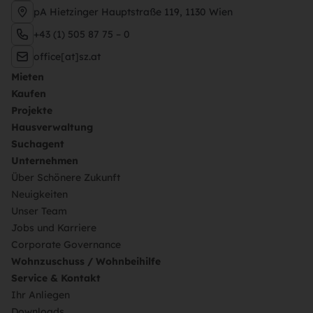
pA Hietzinger Hauptstraße 119, 1130 Wien
+43 (1) 505 87 75 – 0
office[at]sz.at
Mieten
Kaufen
Projekte
Hausverwaltung
Suchagent
Unternehmen
Über Schönere Zukunft
Neuigkeiten
Unser Team
Jobs und Karriere
Corporate Governance
Wohnzuschuss / Wohnbeihilfe
Service & Kontakt
Ihr Anliegen
Downloads