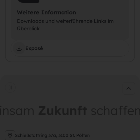
Weitere Information
Downloads und weiterführende Links im
Überblick
Exposé
am
Zukunft
schaffen
g
Schießstattring 37a, 3100 St. Pölten