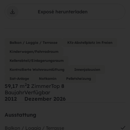
Exposé herunterladen
Balkon / Loggia / Terrasse
Kfz-Abstellplatz im Freien
Kinderwagen/Fahrradraum
Kellerabteil/Einlagerungsraum
Kontrollierte Wohnraumlüftung
Innenjalousien
Sat-Anlage
Notkamin
Pelletsheizung
2
59,17
m
2
Zimmer
Top
8
Baujahr
Verfügbar
2012
Dezember 2026
Ausstattung
Balkon / Loggia / Terrasse