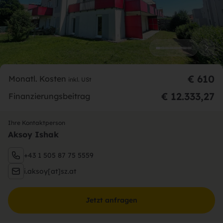
€ 610
Monatl. Kosten
inkl. USt
€ 12.333,27
Finanzierungsbeitrag
Ihre Kontaktperson
Aksoy Ishak
+43 1 505 87 75 5559
i.aksoy[at]sz.at
Jetzt anfragen