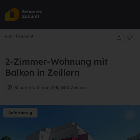
Au
Zur Übersicht
2-Zimmer-Wohnung mit
Balkon in Zeillern
Schönfeldstraße 2/8, 3311 Zeillern
Sofortbezug