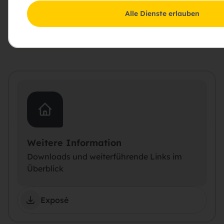
Charme in ruhiger Lage
Alle Dienste erlauben
Projekt ansehen
Weitere Information
Downloads und weiterführende Links im
Überblick
Exposé