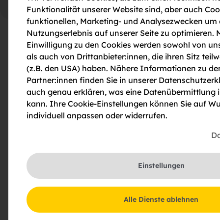
6_5
Funktionalität unserer Website sind, aber auch Coo
funktionellen, Marketing- und Analysezwecken um
Nutzungserlebnis auf unserer Seite zu optimieren. M
Einwilligung zu den Cookies werden sowohl von uns
als auch von Drittanbieter:innen, die ihren Sitz teilw
(z.B. den USA) haben. Nähere Informationen zu de
Partner:innen finden Sie in unserer Datenschutzerkl
auch genau erklären, was eine Datenübermittlung 
kann. Ihre Cookie-Einstellungen können Sie auf Wu
individuell anpassen oder widerrufen.
Da
Einstellungen
Grumbiglgasse 6+8,
Alle Dienste ablehnen
Reichersdorf - Wohnen mit