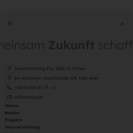
insam
Zukunft
schaffen
Schießstattring 37a, 3100 St. Pölten
pA Hietzinger Hauptstraße 119, 1130 Wien
+43 (1) 505 87 75 – 0
office[at]sz.at
Mieten
Kaufen
Projekte
Hausverwaltung