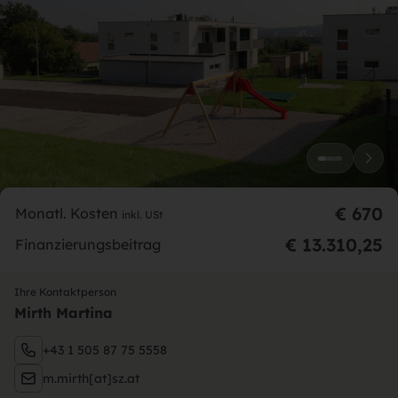
€ 670
Monatl. Kosten
inkl. USt
€ 13.310,25
Finanzierungsbeitrag
Ihre Kontaktperson
Mirth Martina
+43 1 505 87 75 5558
m.mirth[at]sz.at