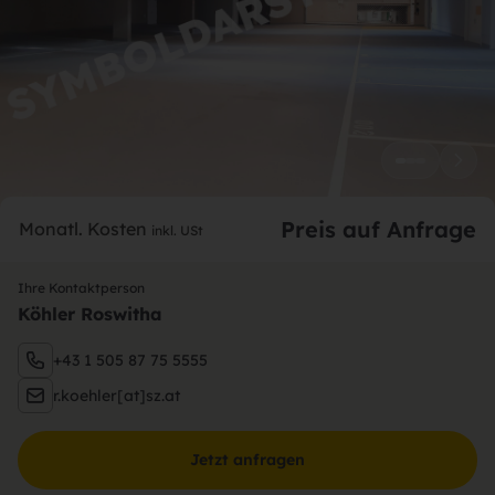
Preis auf Anfrage
Monatl. Kosten
inkl. USt
Ihre Kontaktperson
Köhler Roswitha
+43 1 505 87 75 5555
r.koehler[at]sz.at
Jetzt anfragen