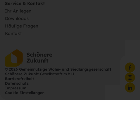
Service & Kontakt
Ihr Anliegen
Downloads
Häufige Fragen
Kontakt
©
2026 Gemeinnützige Wohn- und Siedlungsgesellschaft
Schönere Zukunft
Gesellschaft m.b.H.
Barrierefreiheit
Datenschutz
Impressum
Cookie Einstellungen