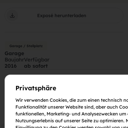
Exposé herunterladen
Garage / Stellplatz
Garage
Baujahr
Verfügbar
2016
ab sofort
Ausstattung
Privatsphäre
Garage / Stellplatz
Wir verwenden Cookies, die zum einen technisch no
Finanzierung
Funktionalität unserer Website sind, aber auch Coo
funktionellen, Marketing- und Analysezwecken um
Nutzungserlebnis auf unserer Seite zu optimieren. M
Einwilligung zu den Cookies werden sowohl von uns