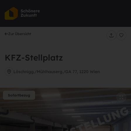
Au
Zur Übersicht
KFZ-Stellplatz
Löschnigg./Mühlhauserg./GA 77, 1220 Wien
Sofortbezug