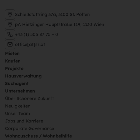
Schießstattring 37a, 3100 St. Pölten
pA Hietzinger Hauptstraße 119, 1130 Wien
+43 (1) 505 87 75 – 0
office[at]sz.at
Mieten
Kaufen
Projekte
Hausverwaltung
Suchagent
Unternehmen
Über Schönere Zukunft
Neuigkeiten
Unser Team
Jobs und Karriere
Corporate Governance
Wohnzuschuss / Wohnbeihilfe