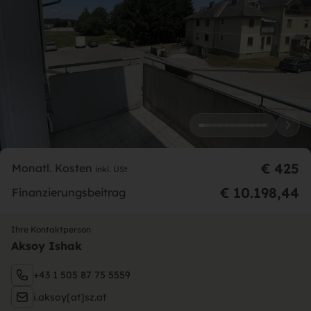
€ 425
Monatl. Kosten
inkl. USt
€ 10.198,44
Finanzierungsbeitrag
Ihre Kontaktperson
Aksoy Ishak
+43 1 505 87 75 5559
i.aksoy[at]sz.at