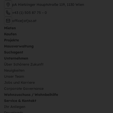
pA Hietzinger Hauptstraße 119, 1130 Wien
+43 (1) 505 87 75 – 0
office[at]sz.at
Mieten
Kaufen
Projekte
Hausverwaltung
Suchagent
Unternehmen
Über Schönere Zukunft
Neuigkeiten
Unser Team
Jobs und Karriere
Corporate Governance
Wohnzuschuss / Wohnbeihilfe
Service & Kontakt
Ihr Anliegen
Downloads