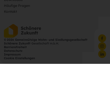
Häufige Fragen
Kontakt
©
2026 Gemeinnützige Wohn- und Siedlungsgesellschaft
Schönere Zukunft
Gesellschaft m.b.H.
Barrierefreiheit
Datenschutz
Impressum
Cookie Einstellungen