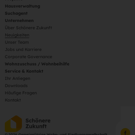
Hausverwaltung
Suchagent
Unternehmen
Über Schönere Zukunft
Neuigkeiten
Unser Team
Jobs und Karriere
Corporate Governance
Wohnzuschuss / Wohnbeihilfe
Service & Kontakt
Ihr Anliegen
Downloads
Häufige Fragen
Kontakt
©
2026 Gemeinnützige Wohn- und Siedlungsgesellschaft