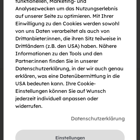
funktionellen, Marketing- und
Bewohner. Bei Interesse wenden Sie sich bitte an Frau
Analysezwecken um das Nutzungserlebnis
Ewelina Krammer unter der Telefonnummer 01/505 87
auf unserer Seite zu optimieren. Mit Ihrer
75 – 5566 oder per E-Mail an e.krammer@sz.at.
Einwilligung zu den Cookies werden sowohl
von uns Daten verarbeitet als auch von
Drittanbieter:innen, die ihren Sitz teilweise in
Drittländern (z.B. den USA) haben. Nähere
Informationen zu den Tools und den
Partner:innen finden Sie in unserer
Datenschutzerklärung, in der wir auch genau
erklären, was eine Datenübermittlung in die
USA bedeuten kann. Ihre Cookie-
Weitere Neuigkeiten
Alle Neuigkeiten
Einstellungen können Sie auf Wunsch
jederzeit individuell anpassen oder
widerrufen.
Datenschutzerklärung
Einstellungen