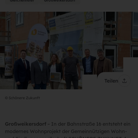
Gleichenfeier
Großweikersdorf
Teilen
© Schönere Zukunft
Großweikersdorf
– In der Bahnstraße 16 entsteht ein
modernes Wohnprojekt der Gemeinnützigen Wohn-