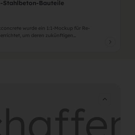
-Stahlbeton-Bauteile
:concrete wurde ein 1:1-Mockup für Re-
errichtet, um deren zukünftigen…
ffen
g