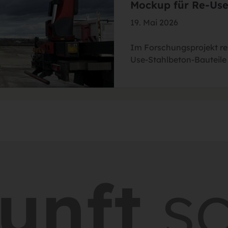
Mockup für Re-Use
19. Mai 2026
Im Forschungsprojekt re
Use-Stahlbeton-Bauteile 
ft
scha