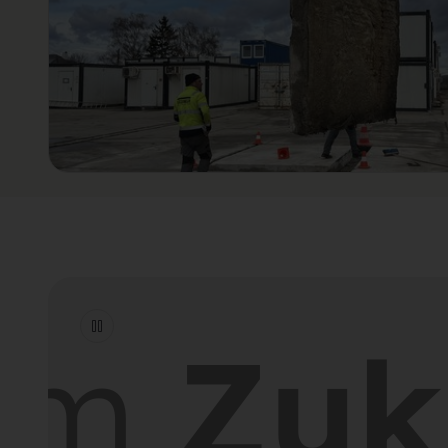
Zukun