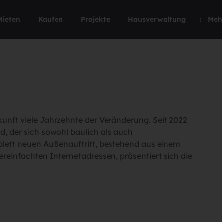
Mieten
Kaufen
Projekte
Hausverwaltung
Meh
kunft viele Jahrzehnte der Veränderung. Seit 2022
, der sich sowohl baulich als auch
ett neuen Außenauftritt, bestehend aus einem
reinfachten Internetadressen, präsentiert sich die