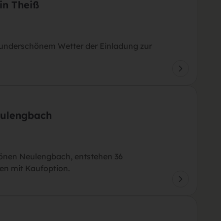
in Theiß
 wunderschönem Wetter der Einladung zur
eulengbach
önen Neulengbach, entstehen 36
en mit Kaufoption.