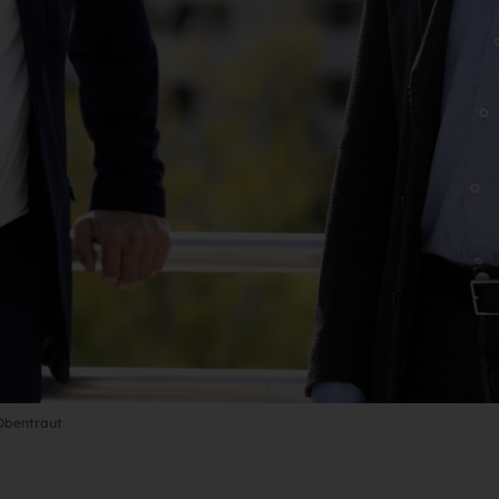
 Obentraut