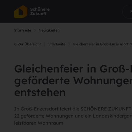
Startseite
Neuigkeiten
Zur Übersicht
Startseite
Gleichenfeier in Groß-Enzersdorf
Gleichenfeier in Groß-
geförderte Wohnungen
entstehen
In Groß-Enzersdorf feiert die SCHÖNERE ZUKUNFT d
22 geförderte Wohnungen und ein Landeskindergart
leistbaren Wohnraum