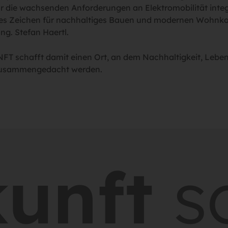
die wachsenden Anforderungen an Elektromobilität integri
ares Zeichen für nachhaltiges Bauen und modernen Wohnko
ng. Stefan Haertl.
schafft damit einen Ort, an dem Nachhaltigkeit, Leben
 zusammengedacht werden.
nft
sch