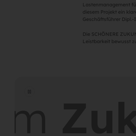
Lastenmanagement für 
diesem Projekt ein kl
Geschäftsführer Dipl.-I
Die SCHÖNERE ZUKUNFT 
Leistbarkeit bewusst
m
Zuku