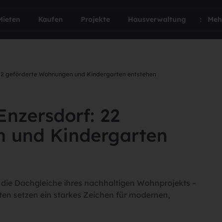
Mieten
Kaufen
Projekte
Hausverwaltung
Meh
: 22 geförderte Wohnungen und Kindergarten entstehen
Enzersdorf: 22
 und Kindergarten
ie Dachgleiche ihres nachhaltigen Wohnprojekts –
en setzen ein starkes Zeichen für modernen,