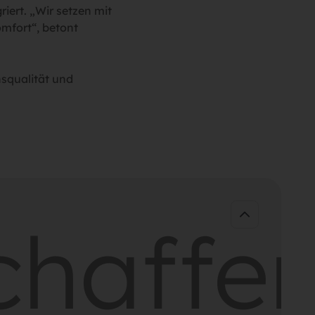
ert. „Wir setzen mit
mfort“, betont
squalität und
affen