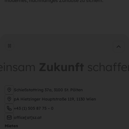
modernes, nachhaltiges Zuhause zu sichern.
nsam
Zukunft
schaffen
Schießstattring 37a, 3100 St. Pölten
pA Hietzinger Hauptstraße 119, 1130 Wien
+43 (1) 505 87 75 – 0
office[at]sz.at
Mieten