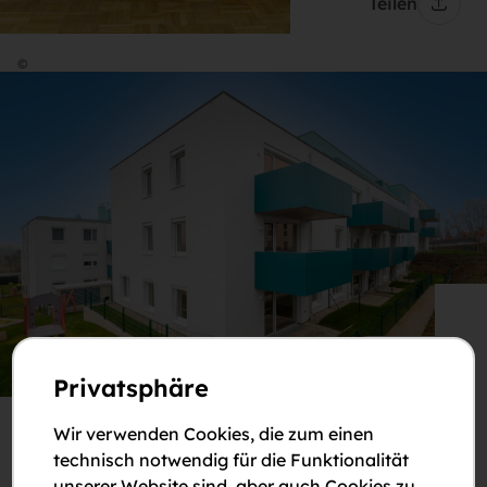
Teilen
©
Teilen
Privatsphäre
©
Wir verwenden Cookies, die zum einen
technisch notwendig für die Funktionalität
unserer Website sind, aber auch Cookies zu