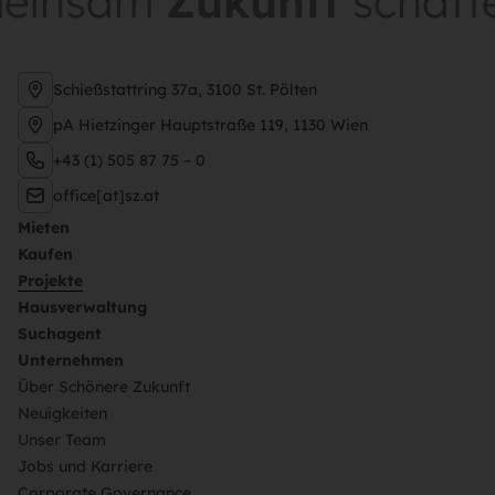
insam
Zukunft
schaffen
Schießstattring 37a, 3100 St. Pölten
pA Hietzinger Hauptstraße 119, 1130 Wien
+43 (1) 505 87 75 – 0
office[at]sz.at
Mieten
Kaufen
Projekte
Hausverwaltung
Suchagent
Unternehmen
Über Schönere Zukunft
Neuigkeiten
Unser Team
Jobs und Karriere
Corporate Governance