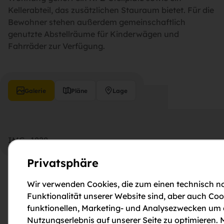
Kellerabteil, das zusätzlichen Stauraum bietet. Für die
Bewohner stehen außerdem gemeinschaftlich
genutzte Abstellräume für Kinderwägen und
Fahrräder zur Verfügung.
Galerie
Pläne
Lage
IMG_1828
Privatsphäre
Wir verwenden Cookies, die zum einen technisch no
Funktionalität unserer Website sind, aber auch Coo
funktionellen, Marketing- und Analysezwecken um
Nutzungserlebnis auf unserer Seite zu optimieren. M