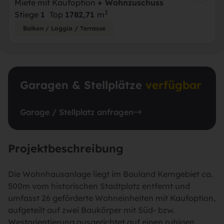
Miete mit Kaufoption
+ Wohnzuschuss
2
Stiege
1
Top
17
82,71
m
Balkon / Loggia / Terrasse
Garagen & Stellplätze
verfügbar
Garage / Stellplatz anfragen
Projektbeschreibung
Die Wohnhausanlage liegt im Bauland Kerngebiet ca.
500m vom historischen Stadtplatz entfernt und
umfasst 26 geförderte Wohneinheiten mit Kaufoption,
aufgeteilt auf zwei Baukörper mit Süd- bzw.
Westorientierung ausgerichtet auf einen ruhigen