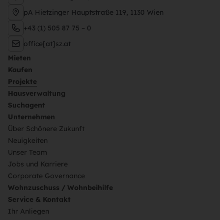
pA Hietzinger Hauptstraße 119, 1130 Wien
+43 (1) 505 87 75 – 0
office[at]sz.at
Mieten
Kaufen
Projekte
Hausverwaltung
Suchagent
Unternehmen
Über Schönere Zukunft
Neuigkeiten
Unser Team
Jobs und Karriere
Corporate Governance
Wohnzuschuss / Wohnbeihilfe
Service & Kontakt
Ihr Anliegen