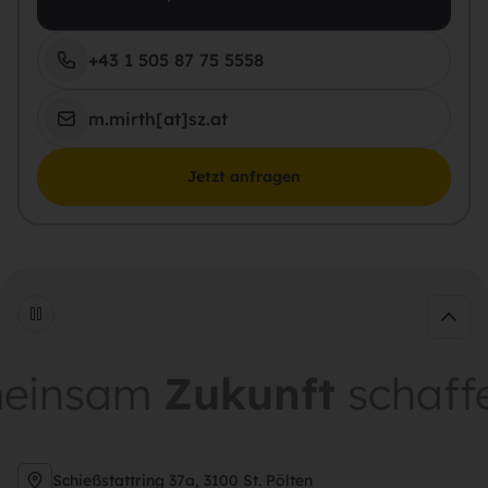
+43 1 505 87 75 5558
m.mirth[at]sz.at
Jetzt anfragen
insam
Zukunft
schaffen
Schießstattring 37a, 3100 St. Pölten