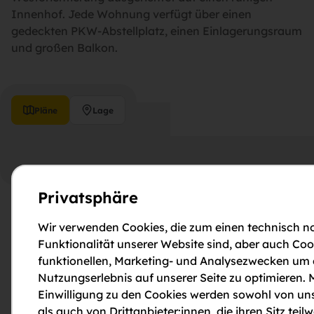
Innenhof. Jede Wohnung verfügt über einen
gedeckten PKW-Abstellplatz, einen Einlagerungsraum
und großen Balkon.
Pläne
Lage
Privatsphäre
Wir verwenden Cookies, die zum einen technisch no
Funktionalität unserer Website sind, aber auch Coo
funktionellen, Marketing- und Analysezwecken um
Nutzungserlebnis auf unserer Seite zu optimieren. M
Einwilligung zu den Cookies werden sowohl von uns
Weitere Information
als auch von Drittanbieter:innen, die ihren Sitz teilw