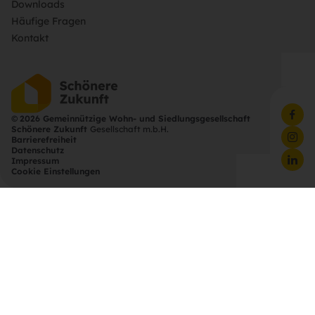
Downloads
Häufige Fragen
Kontakt
©
2026 Gemeinnützige Wohn- und Siedlungsgesellschaft
Schönere Zukunft
Gesellschaft m.b.H.
Barrierefreiheit
Datenschutz
Impressum
Cookie Einstellungen