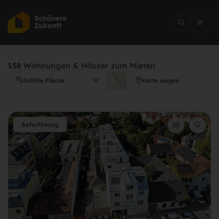
158
Wohnungen & Häuser zum Mieten
Größte Fläche
Karte zeigen
Sofortbezug
Immobilien suchen
Mieten
Kaufen
Immobilienart
Überall