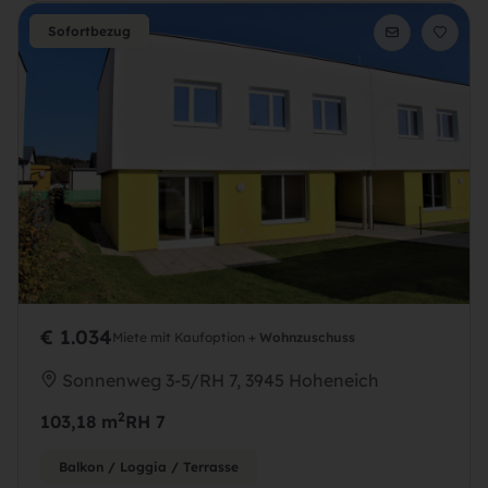
Sofortbezug
€ 1.034
Miete mit Kaufoption +
Wohnzuschuss
Sonnenweg 3-5/RH 7, 3945 Hoheneich
2
103,18 m
RH 7
Balkon / Loggia / Terrasse