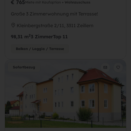
€ 765
Miete mit Kaufoption +
Wohnzuschuss
Große 3 Zimmerwohnung mit Terrasse!
Kleinbergstraße 2/11, 3311 Zeillern
2
98,31 m
3 Zimmer
Top 11
Balkon / Loggia / Terrasse
Sofortbezug