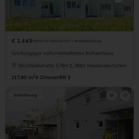
€ 1.445
Miete mit Kaufoption +
Wohnzuschuss
Großzügiges vollunterkellertes Reihenhaus
Teichfeldstraße 3/RH 2, 3860 Heidenreichstein
2
117,80 m
4 Zimmer
RH 2
Sofortbezug