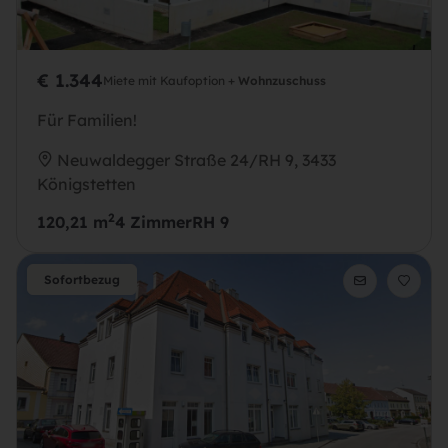
€ 1.344
Miete mit Kaufoption +
Wohnzuschuss
Für Familien!
Neuwaldegger Straße 24/RH 9, 3433
Königstetten
2
120,21 m
4 Zimmer
RH 9
Sofortbezug