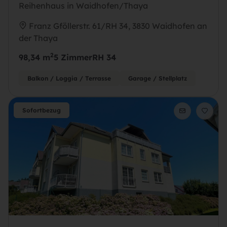
Reihenhaus in Waidhofen/Thaya
Franz Gföllerstr. 61/RH 34, 3830 Waidhofen an
der Thaya
2
98,34 m
5 Zimmer
RH 34
Balkon / Loggia / Terrasse
Garage / Stellplatz
Sofortbezug