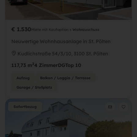
€ 1.530
Miete mit Kaufoption +
Wohnzuschuss
Neuwertige Wohnhausanlage in St. Pölten
Kudlichstraße 54/3/10, 3100 St. Pölten
2
117,73 m
4 Zimmer
DG
Top 10
Aufzug
Balkon / Loggia / Terrasse
Garage / Stellplatz
Sofortbezug