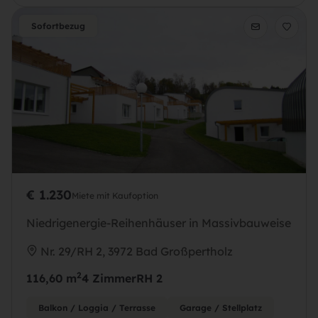
Sofortbezug
€ 1.230
Miete mit Kaufoption
Niedrigenergie-Reihenhäuser in Massivbauweise
Nr. 29/RH 2, 3972 Bad Großpertholz
2
116,60 m
4 Zimmer
RH 2
Balkon / Loggia / Terrasse
Garage / Stellplatz