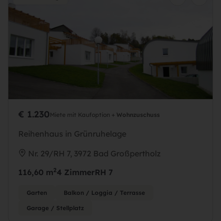
€ 1.230
Miete mit Kaufoption +
Wohnzuschuss
Reihenhaus in Grünruhelage
Nr. 29/RH 7, 3972 Bad Großpertholz
2
116,60 m
4 Zimmer
RH 7
Garten
Balkon / Loggia / Terrasse
Garage / Stellplatz