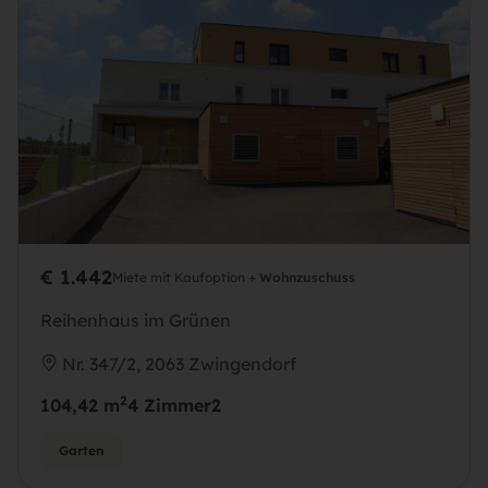
€ 1.442
Miete mit Kaufoption +
Wohnzuschuss
Reihenhaus im Grünen
Nr. 347/2, 2063 Zwingendorf
2
104,42 m
4 Zimmer
2
Garten