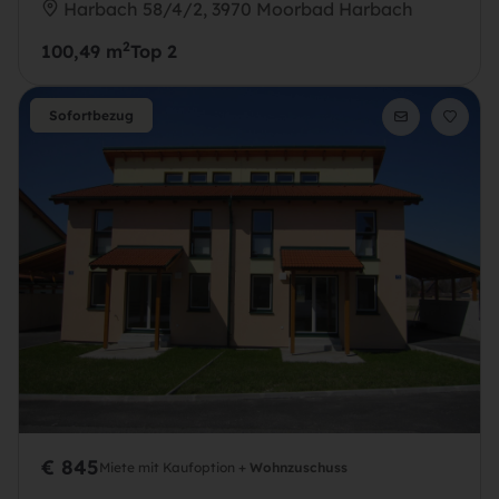
Harbach 58/4/2, 3970 Moorbad Harbach
2
100,49 m
Top 2
Sofortbezug
€ 845
Miete mit Kaufoption +
Wohnzuschuss