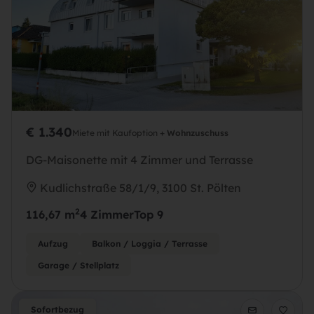
€ 1.340
Miete mit Kaufoption +
Wohnzuschuss
DG-Maisonette mit 4 Zimmer und Terrasse
Kudlichstraße 58/1/9, 3100 St. Pölten
2
116,67 m
4 Zimmer
Top 9
Aufzug
Balkon / Loggia / Terrasse
Garage / Stellplatz
Sofortbezug