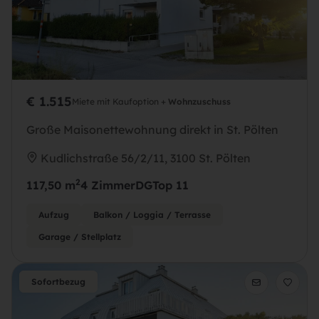
€ 1.515
Miete mit Kaufoption +
Wohnzuschuss
Große Maisonettewohnung direkt in St. Pölten
Kudlichstraße 56/2/11, 3100 St. Pölten
2
117,50 m
4 Zimmer
DG
Top 11
Aufzug
Balkon / Loggia / Terrasse
Garage / Stellplatz
Sofortbezug