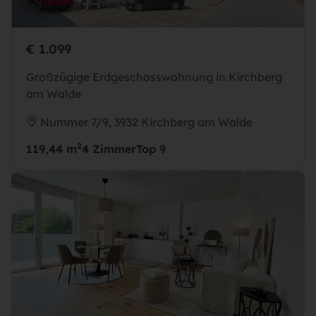
€ 1.099
Großzügige Erdgeschosswohnung in Kirchberg
am Walde
Nummer 7/9, 3932 Kirchberg am Walde
2
119,44 m
4 Zimmer
Top 9