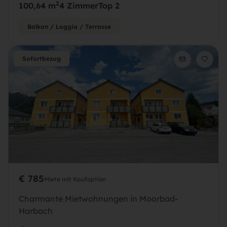
2
100,64 m
4 Zimmer
Top 2
Balkon / Loggia / Terrasse
Sofortbezug
€ 785
Miete mit Kaufoption
Charmante Mietwohnungen in Moorbad-
Harbach